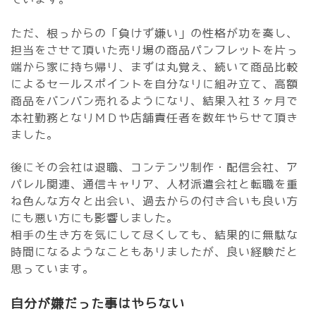
ただ、根っからの「負けず嫌い」の性格が功を奏し、
担当をさせて頂いた売り場の商品パンフレットを片っ
端から家に持ち帰り、まずは丸覚え、続いて商品比較
によるセールスポイントを自分なりに組み立て、高額
商品をバンバン売れるようになり、結果入社３ヶ月で
本社勤務となりＭＤや店舗責任者を数年やらせて頂き
ました。
後にその会社は退職、コンテンツ制作・配信会社、ア
パレル関連、通信キャリア、人材派遣会社と転職を重
ね色んな方々と出会い、過去からの付き合いも良い方
にも悪い方にも影響しました。
相手の生き方を気にして尽くしても、結果的に無駄な
時間になるようなこともありましたが、良い経験だと
思っています。
自分が嫌だった事はやらない