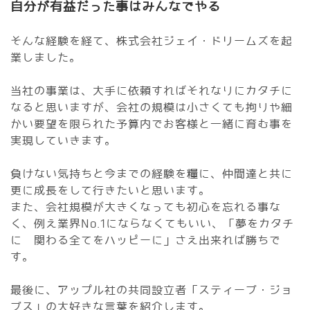
自分が有益だった事はみんなでやる
そんな経験を経て、株式会社ジェイ・ドリームズを起
業しました。
当社の事業は、大手に依頼すればそれなりにカタチに
なると思いますが、会社の規模は小さくても拘りや細
かい要望を限られた予算内でお客様と一緒に育む事を
実現していきます。
負けない気持ちと今までの経験を糧に、仲間達と共に
更に成長をして行きたいと思います。
また、会社規模が大きくなっても初心を忘れる事な
く、例え業界No.1にならなくてもいい、「夢をカタチ
に 関わる全てをハッピーに」さえ出来れば勝ちで
す。
最後に、アップル社の共同設立者「スティーブ・ジョ
ブス」の大好きな言葉を紹介します。